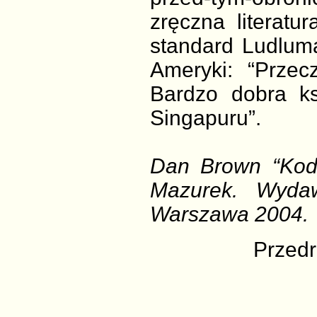
zręczna literatu
standard Ludluma
Ameryki: “Przec
Bardzo dobra ks
Singapuru”.
Dan Brown “Kod 
Mazurek. Wydawn
Warszawa 2004.
Przedr