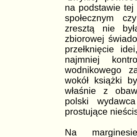
na podstawie tej 
społecznym czy
zresztą nie był
zbiorowej świado
przełknięcie id
najmniej kont
wodnikowego z
wokół książki b
właśnie z obaw
polski wydawca
prostujące nieści
Na marginesi