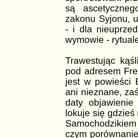
są ascetyczneg
zakonu Syjonu, 
- i dla nieuprz
wymowie - rytuale
Trawestując kąś
pod adresem Freu
jest w powieści 
ani nieznane, zaś
daty objawienie 
lokuje się gdzie
Samochodzikiem 
czym porównanie 