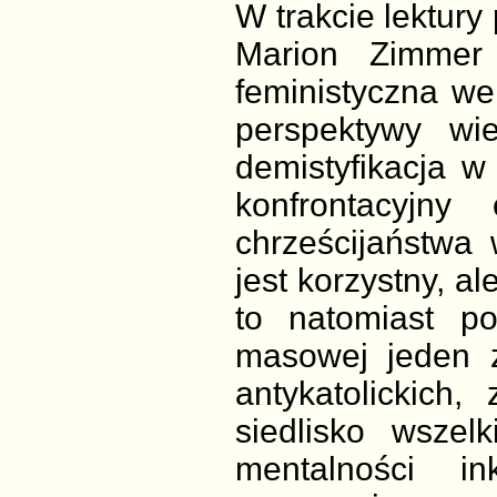
W trakcie lektury
Marion Zimmer 
feministyczna wer
perspektywy wi
demistyfikacja 
konfrontacyjny
chrześcijaństwa 
jest korzystny, a
to natomiast po
masowej jeden z
antykatolickich
siedlisko wszel
mentalności i