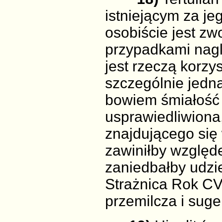
istniejącym za je
osobiście jest z
przypadkami nagl
jest rzeczą korzys
szczególnie jedn
bowiem śmiałość 
usprawiedliwiona,
znajdującego się
zawiniłby względe
zaniedbałby udzie
Strażnica Rok CVI
przemilcza i suge