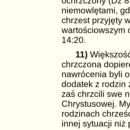
ochrzczony (Dz 8
niemowlętami, gd
chrzest przyjęty 
wartościowszym o
14:20.
11)
Większość 
chrzczona dopier
nawrócenia byli o
dodatek z rodzin
zaś chrzcili swe
Chrystusowej. My
rodzinach chrześc
innej sytuacji niż 