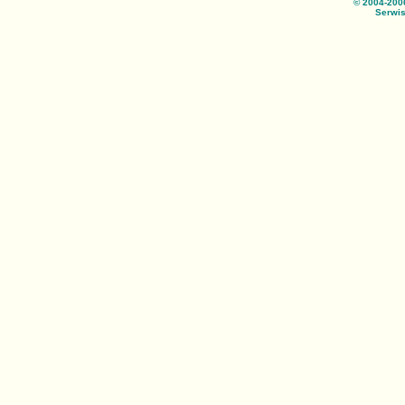
© 2004-200
Serwis