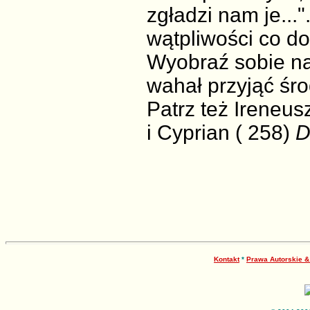
zgładzi nam je...".
wątpliwości co do 
Wyobraź sobie naj
wahał przyjąć śr
Patrz też Ireneus
i Cyprian ( 258)
D
Kontakt
*
Prawa Autorskie 