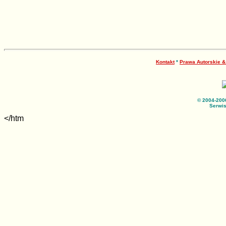
Kontakt
*
Prawa Autorskie 
© 2004-200
Serwis
</htm