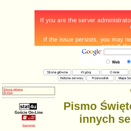
Web
Strona główna
W górę
Pismo Święt
Goście On-Line
innych se
Statystyki