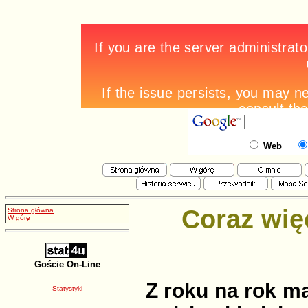
Web
Coraz więc
Strona główna
W górę
Goście On-Line
Z roku na rok m
Statystyki