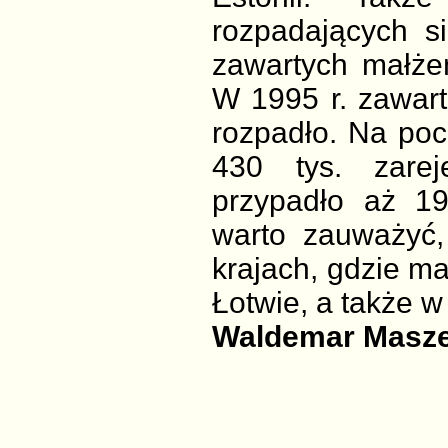
rozpadających s
zawartych małże
W 1995 r. zawart
rozpadło. Na poc
430 tys. zarej
przypadło aż 1
warto zauważyć,
krajach, gdzie ma
Łotwie, a także 
Waldemar Masz