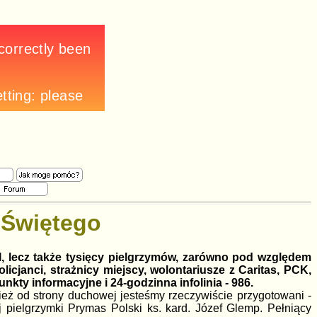
 Świętego
I, lecz także tysięcy pielgrzymów, zarówno pod względem
licjanci, strażnicy miejscy, wolontariusze z Caritas, PCK,
kty informacyjne i 24-godzinna infolinia - 986.
ż od strony duchowej jesteśmy rzeczywiście przygotowani -
 pielgrzymki Prymas Polski ks. kard. Józef Glemp. Pełniący