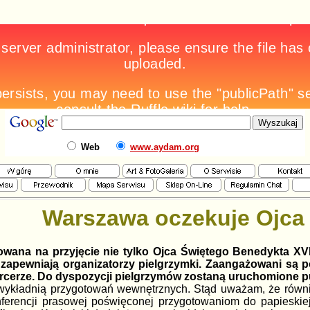
Web
www.aydam.org
Warszawa oczekuje Ojca
owana na przyjęcie nie tylko Ojca Świętego Benedykta XV
- zapewniają organizatorzy pielgrzymki. Zaangażowani są po
arcerze. Do dyspozycji pielgrzymów zostaną uruchomione pun
wykładnią przygotowań wewnętrznych. Stąd uważam, że równie
ferencji prasowej poświęconej przygotowaniom do papieskiej