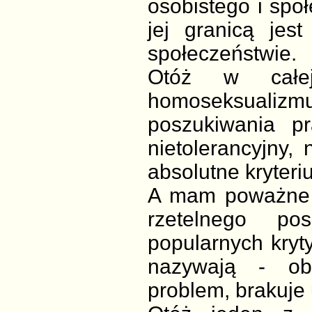
osobistego i społ
jej granicą je
społeczeństwie.
Otóż w całej
homoseksualiz
poszukiwania pr
nietolerancyjny,
absolutne kryteriu
A mam poważne 
rzetelnego po
popularnych kryty
nazywają - ob
problem, brakuje 