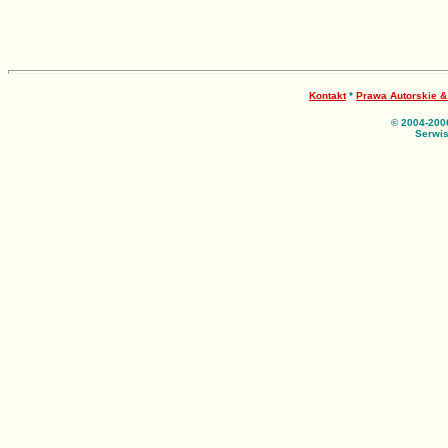
Kontakt
*
Prawa Autorskie 
© 2004-200
Serwis