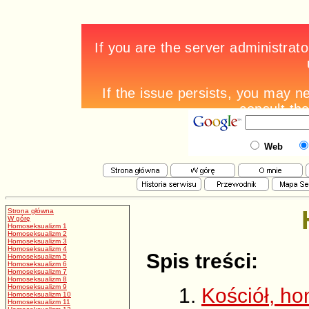
Web
Strona główna
W górę
Homoseksualizm 1
Homoseksualizm 2
Homoseksualizm 3
Homoseksualizm 4
Spis treści:
Homoseksualizm 5
Homoseksualizm 6
Homoseksualizm 7
Homoseksualizm 8
Homoseksualizm 9
Kościół, h
Homoseksualizm 10
Homoseksualizm 11