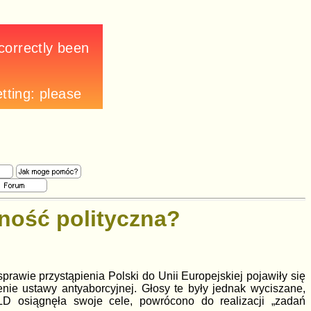
ość polityczna?
rawie przystąpienia Polski do Unii Europejskiej pojawiły się
ie ustawy antyaborcyjnej. Głosy te były jednak wyciszane,
LD osiągnęła swoje cele, powrócono do realizacji „zadań