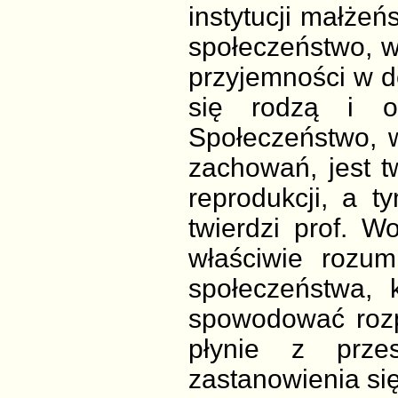
instytucji małżeń
społeczeństwo, w
przyjemności w do
się rodzą i o
Społeczeństwo, w
zachowań, jest t
reprodukcji, a t
twierdzi prof. 
właściwie rozu
społeczeństwa, 
spowodować rozp
płynie z prze
zastanowienia się