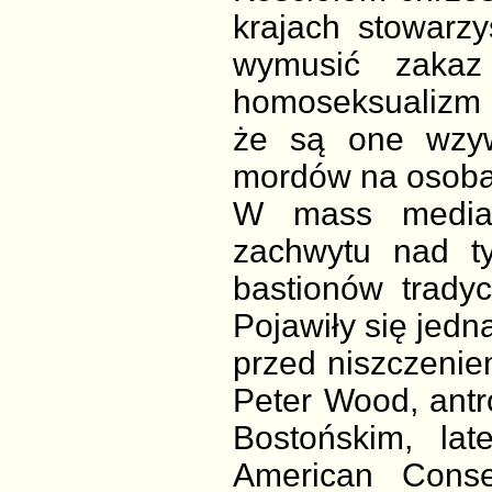
krajach stowarz
wymusić zakaz
homoseksualizm 
że są one wzy
mordów na osoba
W mass mediach
zachwytu nad ty
bastionów tradyc
Pojawiły się jed
przed niszczenie
Peter Wood, antr
Bostońskim, la
American Conse