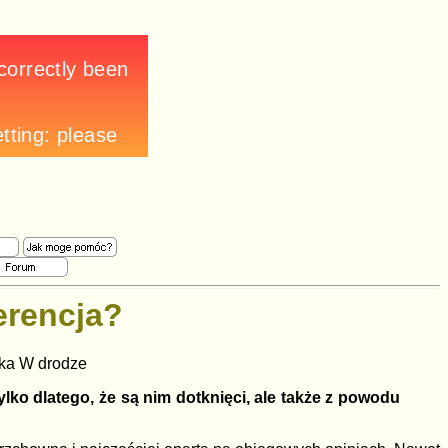
erencja?
ika W drodze
lko dlatego, że są nim dotknięci, ale także z powodu