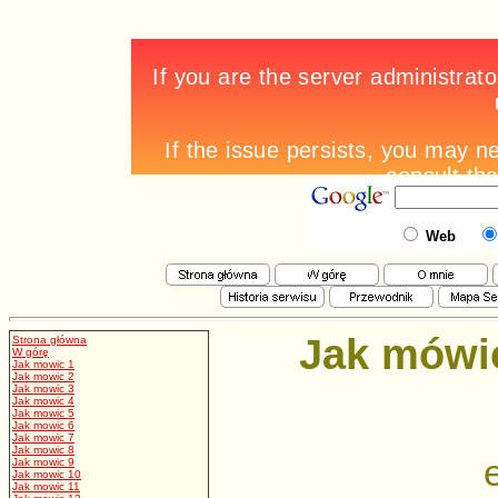
Web
Jak mówi
Strona główna
W górę
Jak mowic 1
Jak mowic 2
Jak mowic 3
Jak mowic 4
Jak mowic 5
Jak mowic 6
Jak mowic 7
Jak mowic 8
Jak mowic 9
Jak mowic 10
Jak mowic 11