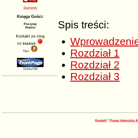
Statystyki
Księga Gości:
Spis treści:
Poczytaj
Dopisz
Kontakt ze mną
Wprowadzeni
GG
9164115
:
Rozdział 1
Tlen:
Rozdział 2
1024x768
Rozdział 3
Kontakt
*
Prawa Autorskie 