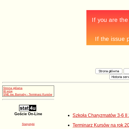
Strona główna
W górę
SNE św. Barnaby - Terminarz Kursów
Goście On-Line
Szkoła Charyzmatów 3-6 II
Statystyki
Terminarz Kursów na rok 2