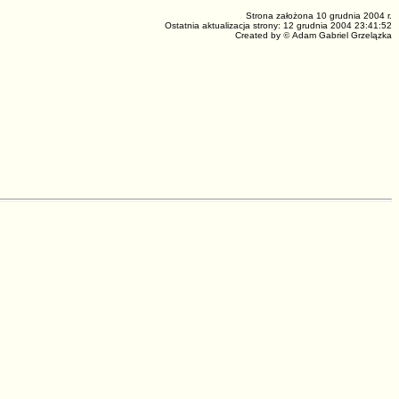
Strona założona 10 grudnia 2004 r.
Ostatnia aktualizacja strony: 12 grudnia 2004 23:41:52
Created by
©
Adam Gabriel Grzelązka