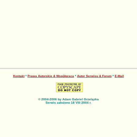
Kontakt
*
Prawa Autorskie & Współpraca
*
Autor Serwisu & Forum
*
E-Mail
© 2004-2006 by Adam Gabriel Grzelązka
Serwis założono 18 VIII 2004 r.