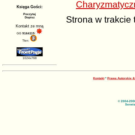
Charyzmatycz
Księga Gości:
Poczytaj
Strona w trakcie 
Dopisz
Kontakt ze mną
GG
9164115
:
Tlen:
1024x768
Kontakt
*
Prawa Autorskie 
© 2004-200
Serwis